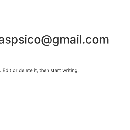
iaspsico@gmail.com
Edit or delete it, then start writing!